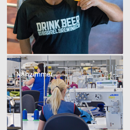
Nähzimmer