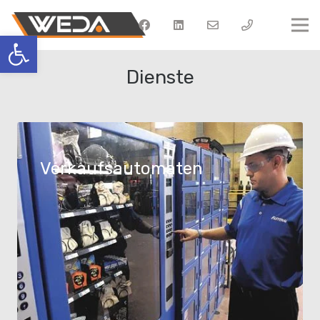
Werkzeugleiste öffnen
Dienste
Verkaufsautomaten