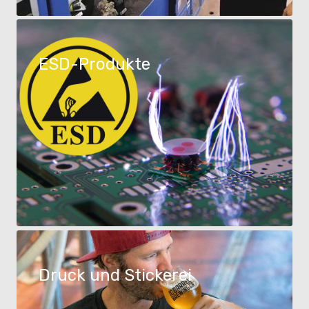
ESD-Produkte
Druck und Stickerei