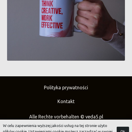
Polityka prywatności
Kontakt
Alle Rechte vorbehalten ©
veda5.pl
W celu zapewnienia wyższej jakości usług na tej stronie użyto
Ok
plików cookie. Ustawieniami cookie możesz zarządzać w swojej